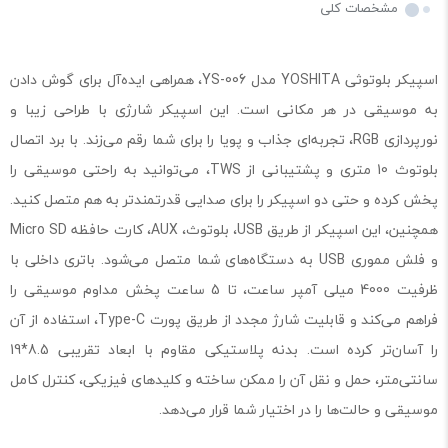
مشخصات کلی
اسپیکر بلوتوثی YOSHITA مدل YS-006، همراهی ایده‌آل برای گوش دادن
به موسیقی در هر مکانی است. این اسپیکر شارژی با طراحی زیبا و
نورپردازی RGB، تجربه‌ای جذاب و پویا را برای شما رقم می‌زند. با برد اتصال
بلوتوث 10 متری و پشتیبانی از TWS، می‌توانید به راحتی موسیقی را
پخش کرده و حتی دو اسپیکر را برای صدایی قدرتمندتر به هم متصل کنید.
همچنین، این اسپیکر از طریق USB، بلوتوث، AUX، کارت حافظه Micro SD
و فلش مموری USB به دستگاه‌های شما متصل می‌شود. باتری داخلی با
ظرفیت 4000 میلی آمپر ساعت، تا 5 ساعت پخش مداوم موسیقی را
فراهم می‌کند و قابلیت شارژ مجدد از طریق پورت Type-C، استفاده از آن
را آسان‌تر کرده است. بدنه پلاستیکی مقاوم با ابعاد تقریبی 8.5*19
سانتی‌متر، حمل و نقل آن را ممکن ساخته و کلیدهای فیزیکی، کنترل کامل
موسیقی و حالت‌ها را در اختیار شما قرار می‌دهد.