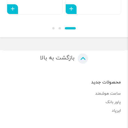
افزودن به سبد
افزود
بازگشت به بالا
محصولات جدید
ساعت هوشمند
پاور بانک
ایرپاد