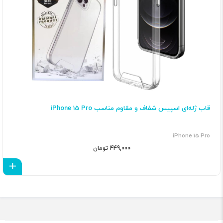
قاب ژله‌ای اسپیس شفاف و مقاوم مناسب iPhone 15 Pro
iPhone 15 Pro
449,000 تومان
اف