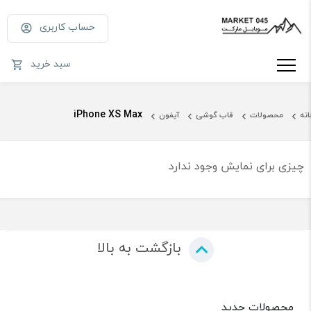
حساب کاربری
سبد خرید
iPhone XS Max
انه
محصولات
قاب گوشی
آیفون
چیزی برای نمایش وجود ندارد
بازگشت به بالا
محصولات جدید