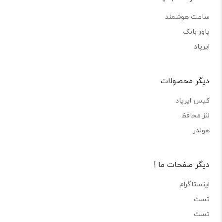
ساعت هوشمند
پاور بانک
ایرپاد
دیگر محصولات
کیس ایرپاد
لنز محافظ
هولدر
دیگر صفحات ما !
اینستاگرام
تست
تست