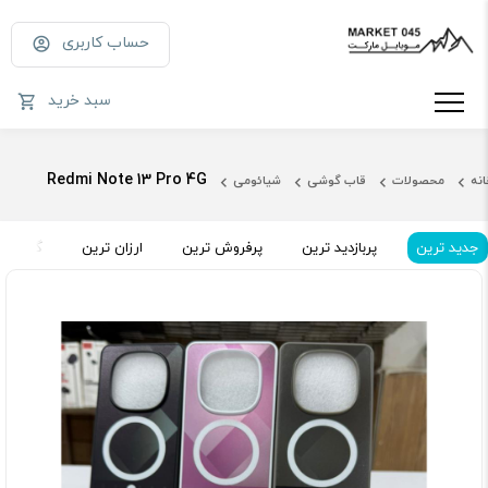
حساب کاربری
سبد خرید
Redmi Note 13 Pro 4G
انه
محصولات
قاب گوشی
شیائومی
جدید ترین
پربازدید ترین
پرفروش ترین
ارزان ترین
گران تر