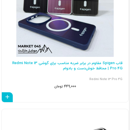
قاب Spigen مقاوم در برابر ضربه مناسب برای گوشی Redmi Note 13
Pro 4G | محافظ خوش‌دست و بادوام
Redmi Note 13 Pro 4G
449,000 تومان
اف