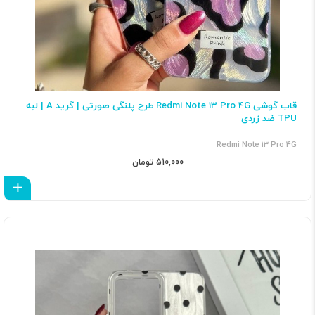
قاب گوشی Redmi Note 13 Pro 4G طرح پلنگی صورتی | گرید A | لبه
TPU ضد زردی
Redmi Note 13 Pro 4G
510,000 تومان
اف