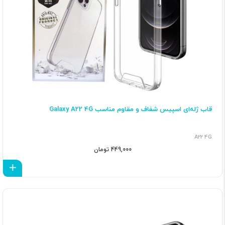
قاب ژله‌ای اسپیس شفاف و مقاوم مناسب Galaxy A22 4G
A22 4G
449,000 تومان
اف