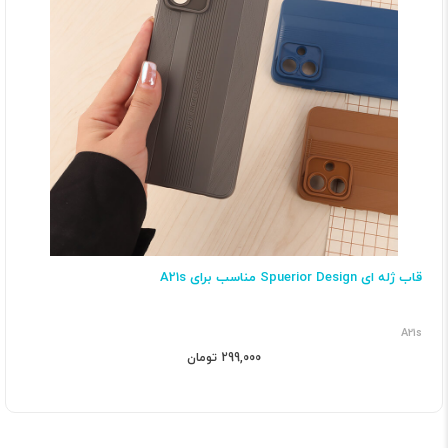
قاب ژله ای Spuerior Design مناسب برای A21s
A21s
299,000 تومان