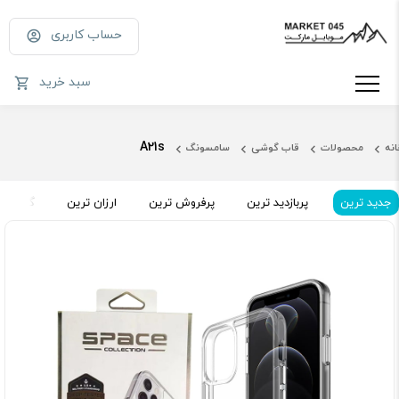
حساب کاربری
سبد خرید
A21s
انه
محصولات
قاب گوشی
سامسونگ
جدید ترین
پربازدید ترین
پرفروش ترین
ارزان ترین
گران تر