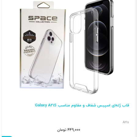
قاب ژله‌ای اسپیس شفاف و مقاوم مناسب Galaxy A21S
A21s
449,000 تومان