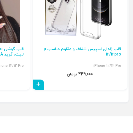
قاب ژله‌ای اسپیس شفاف و مقاوم مناسب ip
12/12pro
لایت، گرید A، لبه TPU ضد زردی و مقاوم
hone 12/12 Pro
iPhone 12/12 Pro
449,000 تومان
افزودن به سبد