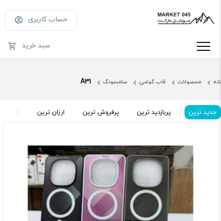
حساب کاربری
سبد خرید
A31
انه
محصولات
قاب گوشی
سامسونگ
جدید ترین
پربازدید ترین
پرفروش ترین
ارزان ترین
گران تر