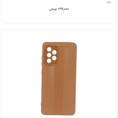
A31
299,000 تومان