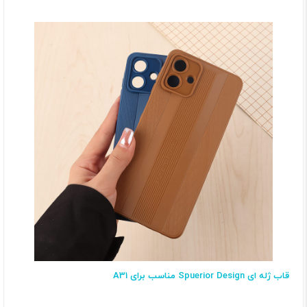
قاب ژله ای Spuerior Design مناسب برای A31