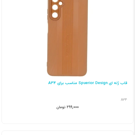
قاب ژله ای Spuerior Design مناسب برای A34
A34
299,000 تومان