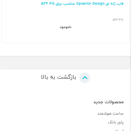
قاب ژله ای Spuerior Design مناسب برای A32 4G
A32 4G
ناموجود
بازگشت به بالا
محصولات جدید
ساعت هوشمند
پاور بانک
ایرپاد