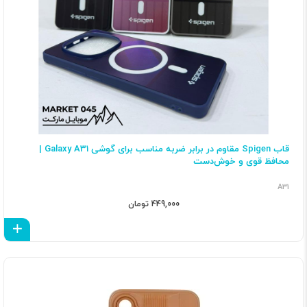
قاب Spigen مقاوم در برابر ضربه مناسب برای گوشی Galaxy A31 |
محافظ قوی و خوش‌دست
A31
449,000 تومان
اف