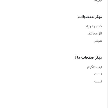
دیگر محصولات
کیس ایرپاد
لنز محافظ
هولدر
دیگر صفحات ما !
اینستاگرام
تست
تست