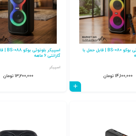
اسپیکر بلوتوثی بوکو BS-080 | قابل حمل با
اسپیکر بلوتو
گارانتی 6 ماهه
اسپیکر
14,100,000 تومان
13,200,000 تومان
افزودن به سبد