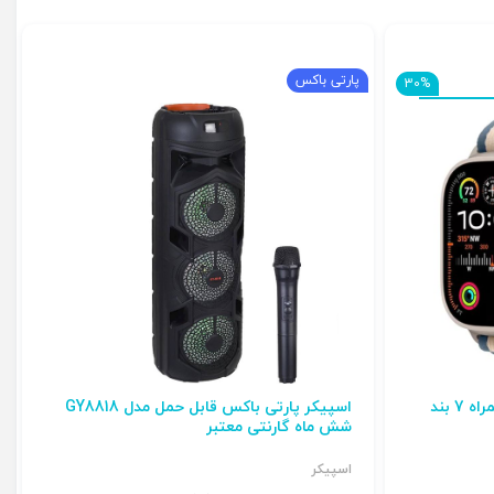
پارتی باکس
30%
اسپیکر پارتی باکس قابل حمل مدل GY8818
شش ماه گارنتی معتبر
اسپیکر