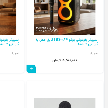
اسپیکر بلوتوثی بوکو BS-084 | قابل حمل با
گارانتی 6 ماهه
گارانتی 6 ماهه
اسپیکر
اسپیکر
18,500,000 تومان
افزودن به سبد