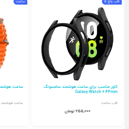
قاب واچ 5
ساعت
کاور مناسب برای ساعت هوشمند سامسونگ
ساعت هوشمند M-M2000
Galaxy Watch 6 44mm
قاب ساعت
ساعت هوشمند
255,000 تومان