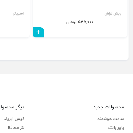
ریش تراش
اسپیکر
545,000 تومان
افزودن به سبد
محصولات جدید
دیگر محصول
ساعت هوشمند
کیس ایرپاد
پاور بانک
لنز محافظ