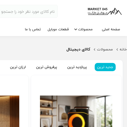
صفحه اصلی
محصولات
قطعات موبایل
تماس با ما
کالای دیجیتال
خانه
محصولات
جدید ترین
پربازدید ترین
پرفروش ترین
ارزان ترین