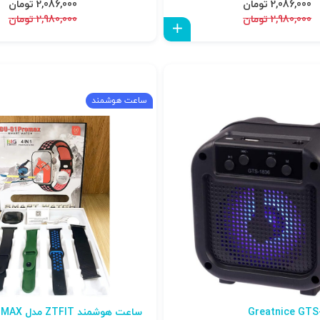
2,086,000 تومان
2,086,000 تومان
2,980,000 تومان
2,980,000 تومان
افزودن به سبد
ساعت هوشمند
ساعت هوشمند ZTFIT مدل DU-01 PROMAX