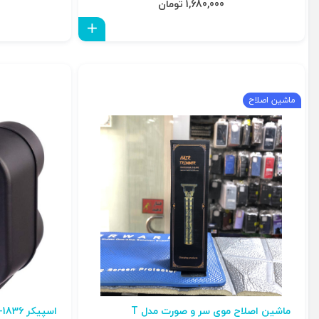
1,680,000 تومان
افزودن به سبد
ماشین اصلاح
ماشین اصلاح موی سر و صورت مدل T
اسپیکر Greatnice GTS-1836