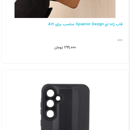
قاب ژله ای Spuerior Design مناسب برای A71
A71
299,000 تومان