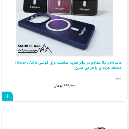
قاب Spigen مقاوم در برابر ضربه مناسب برای گوشی Galaxy A55 |
محافظ حرفه‌ای با طراحی مدرن
A55
449,000 تومان
اف