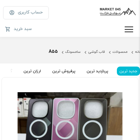
حساب کاربری
سبد خرید
A55
انه
محصولات
قاب گوشی
سامسونگ
جدید ترین
پربازدید ترین
پرفروش ترین
ارزان ترین
گران تر