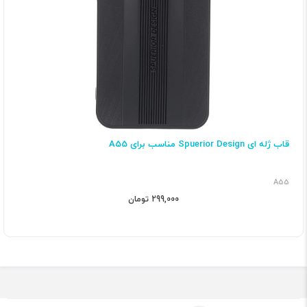
قاب ژله ای Spuerior Design مناسب برای A55
A55
299,000 تومان