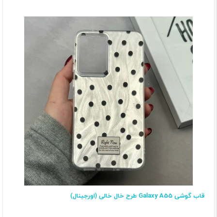
قاب گوشی Galaxy A55 طرح خال خالی (اورجینال)