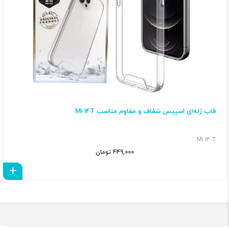
قاب ژله‌ای اسپیس شفاف و مقاوم مناسب Mi 14T
Mi 14 T
449,000 تومان
اف