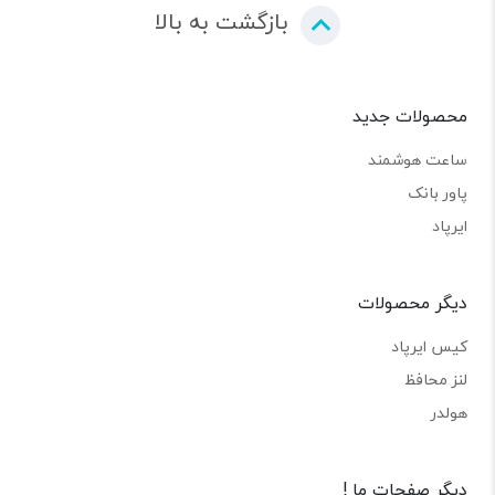
بازگشت به بالا
محصولات جدید
ساعت هوشمند
پاور بانک
ایرپاد
دیگر محصولات
کیس ایرپاد
لنز محافظ
هولدر
دیگر صفحات ما !