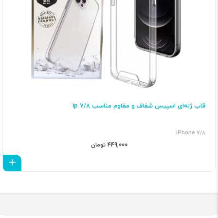
قاب ژله‌ای اسپیس شفاف و مقاوم مناسب ip 7/8
iPhone 7/8
449,000 تومان
اف