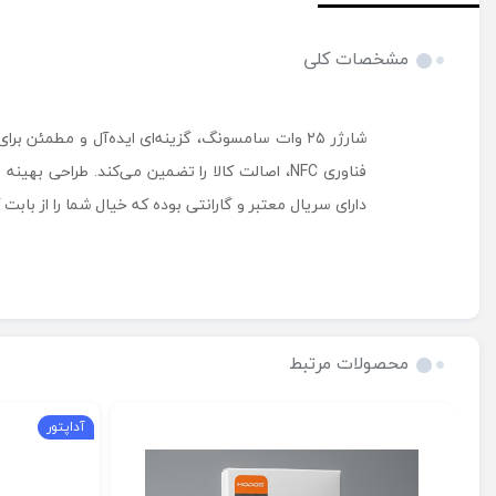
مشخصات کلی
شارژر ۲۵ وات سامسونگ، گزینه‌ای ایده‌آل و مطمئن
فناوری NFC، اصالت کالا را تضمین می‌کند. طراح
دارای سریال معتبر و گارانتی بوده که خیال شما را از با
محصولات مرتبط
آداپتور