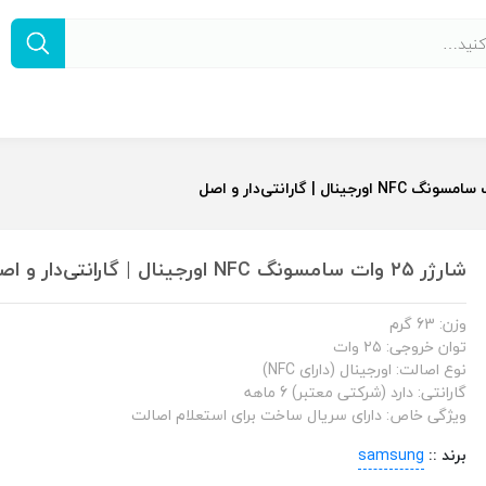
شارژر ۲۵ وات سامسونگ NFC اورجینال | گارانتی‌دار و اصل
وزن: 63 گرم
توان خروجی: ۲۵ وات
نوع اصالت: اورجینال (دارای NFC)
گارانتی: دارد (شرکتی معتبر) 6 ماهه
ویژگی خاص: دارای سریال ساخت برای استعلام اصالت
برند ::
samsung