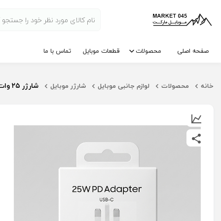
صفحه اصلی
محصولات
قطعات موبایل
تماس با ما
شارژر ۲۵ وات سامسونگ NFC اورجینال | گارانتی‌دار و اصل
خانه
محصولات
لوازم جانبی موبایل
شارژر موبایل