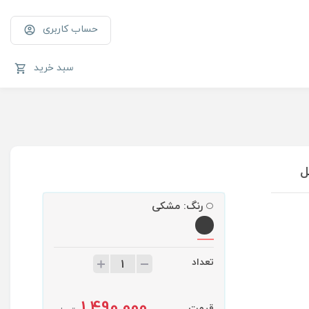
حساب کاربری
سبد خرید
رنگ:
مشکی
تعداد
1,490,000
قیمت