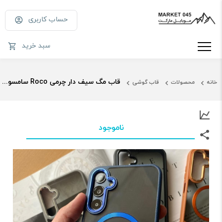
حساب کاربری
سبد خرید
قاب مگ سیف دار چرمی Roco سامسونگ A56/36
خانه
محصولات
قاب گوشی
ناموجود