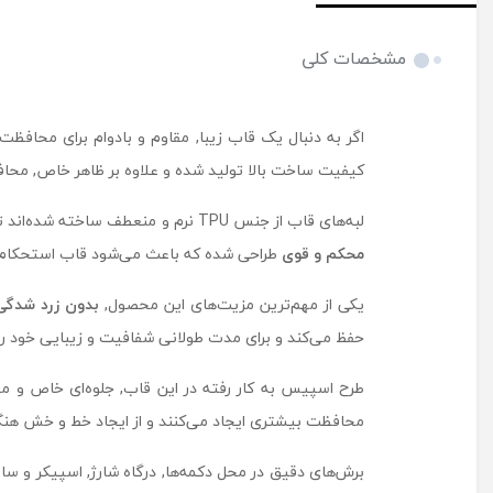
مشخصات کلی
اگر به دنبال یک قاب زیبا, مقاوم و بادوام برای محافظ
کیفیت ساخت بالا تولید شده و علاوه بر ظاهر خاص, محافظ
لبه‌های قاب از جنس TPU نرم و منعطف ساخته شده‌اند تا نصب و جداسازی آن آسان باشد و در برابر فشار و ضربه عملکرد خوبی داشته باشد. در کنار این ویژگی,
محکم و قوی
طراحی شده که باعث می‌شود قاب استحکام ب
یکی از مهم‌ترین مزیت‌های این محصول,
بدون زرد شدگی
حفظ می‌کند و برای مدت طولانی شفافیت و زیبایی خود را
طرح اسپیس به کار رفته در این قاب, جلوه‌ای خاص و مت
محافظت بیشتری ایجاد می‌کنند و از ایجاد خط و خش هن
برش‌های دقیق در محل دکمه‌ها, درگاه شارژ, اسپیکر و سا