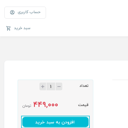
حساب کاربری
سبد خرید
تعداد
449,000
قیمت
تومان
افزودن به سبد خرید