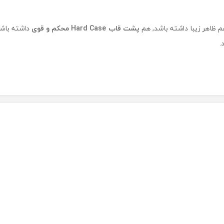
 ظاهر زیبا داشته باشد, هم
پشت قاب Hard Case محکم و قوی
داشته باش
.