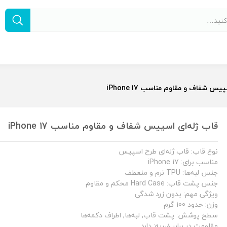
یس شفاف و مقاوم مناسب iPhone 17
قاب ژله‌ای اسپیس شفاف و مقاوم مناسب iPhone 17
نوع قاب: قاب ژله‌ای طرح اسپیس
مناسب برای: iPhone 17
جنس لبه‌ها: TPU نرم و منعطف
جنس پشت قاب: Hard Case محکم و مقاوم
ویژگی مهم: بدون زرد شدگی
وزن: حدود 100 گرم
سطح پوشش: پشت قاب, لبه‌ها, اطراف دکمه‌ها
مقاومت در برابر ضربه: دارد