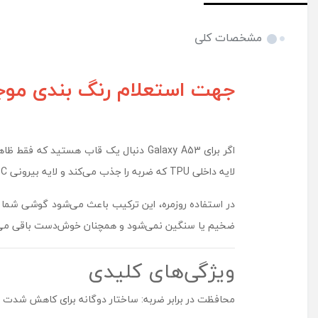
مشخصات کلی
جهت استعلام رنگ بندی موجود 
لایه داخلی TPU که ضربه را جذب می‌کند و لایه بیرونی PC که استحکام و مقاومت در برابر خط و خش را بالا می‌برد.
در استفاده روزمره، این ترکیب باعث می‌شود گوشی شما د
ضخیم یا سنگین نمی‌شود و همچنان خوش‌دست باقی می‌م
ویژگی‌های کلیدی
محافظت در برابر ضربه: ساختار دوگانه برای کاهش شدت ضر