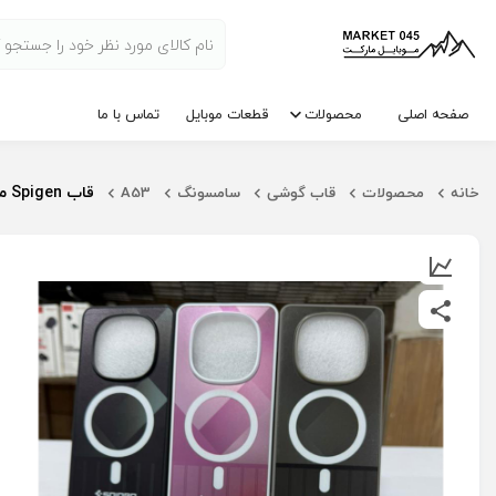
صفحه اصلی
محصولات
قطعات موبایل
تماس با ما
قاب Spigen مقاوم در برابر ضربه مناسب برای گوشی Galaxy A53 | محافظ قوی و خوش‌دست
خانه
محصولات
قاب گوشی
سامسونگ
A53