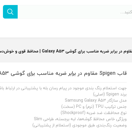
قاب Spigen مقاوم در برابر ضربه مناسب برای گوشی Galaxy A53 | محافظ قوی و خوش‌دست
جهت استعلام رنگ بندی موجود در پیام رسان بله با پشتیبانی در ارتباط باش
برند Spigen (اصلی)
مدل سازگار Samsung Galaxy A53
جنس ترکیب TPU (نرم) و PC (سخت)
نوع محافظت ضد ضربه (Shockproof)
ویژگی خاص محافظ گوشه‌ها، لبه برجسته، طراحی Slim
وضعیت رنگ‌بندی طبق موجودی (استعلام از پشتیبانی)