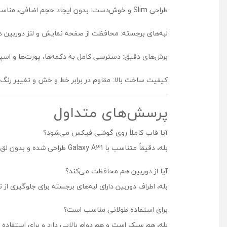
طراحی Slim و خوش‌دست: بدون ایجاد حجم اضافی، مناسب استفاده روزمره.
لبه‌های برجسته: محافظت از صفحه نمایش و لنز دوربین د
برش‌های دقیق: دسترسی کامل به دکمه‌ها، پورت‌ها و اس
کیفیت ساخت بالا: مقاوم در برابر خط و خش و تغییر رنگ 
پرسش‌های متداول
آیا قاب کاملاً روی گوشی فیکس می‌شود؟
بله، دقیقاً متناسب با Galaxy A31 طراحی شده و بدون لق زدن روی گوشی قرار می‌گیرد.
آیا از دوربین هم محافظت می‌کند؟
بله، اطراف دوربین دارای لبه‌های برجسته برای جلوگیری 
برای استفاده طولانی مناسب است؟
بله، هم سبک است و هم دوام بالایی دارد و برای استفاده 