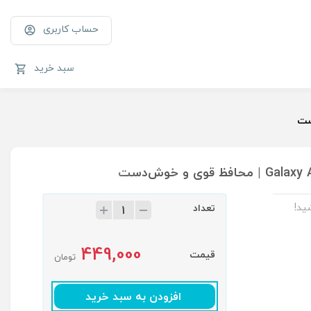
حساب کاربری
سبد خرید
ید!
تعداد
449,000
قیمت
تومان
افزودن به سبد خرید