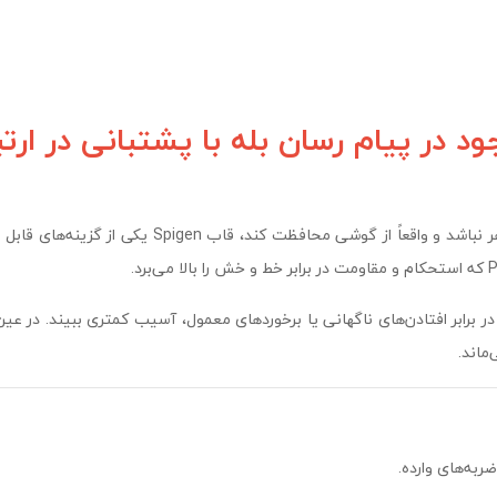
در پیام رسان بله با پشتبانی در ارتب
اگر برای Galaxy A53 دنبال یک قاب هستید که فقط ظاهر 
ر برابر افتادن‌های ناگهانی یا برخوردهای معمول، آسیب کمتری ببیند. در ع
اند.
به‌های وارده.