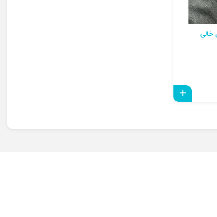
طرح خال خالی
افزودن به سبد