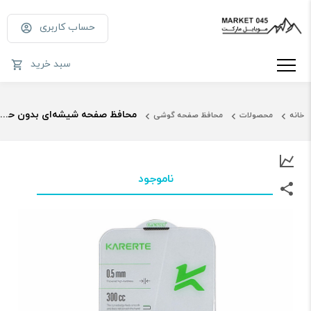
حساب کاربری
سبد خرید
محافظ صفحه شیشه‌ای بدون حاشیه حرارت‌دیده Karerte 300 مدل Big Arc Edge مناسب آیفون 14 پرو مکس
خانه
محصولات
محافظ صفحه گوشی
ناموجود