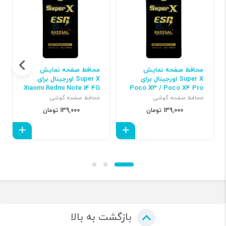
محافظ صفحه نمایش
محافظ صفحه نمایش
Super X اورجینال برای
Super X اورجینال برای
Xiaomi Redmi Note 14 4G
Poco X3 / Poco X4 Pro
/ Redmi Note 9S / Redmi
محافظ صفحه گوشی
محافظ صفحه گوشی
Note 9 Pro / A71 / A72 /
139,000 تومان
139,000 تومان
A73
افزودن به سبد
افزود
بازگشت به بالا